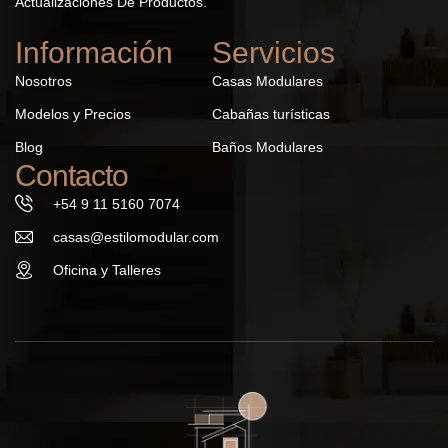
Actualizaciones De Productos.
Información
Servicios
Nosotros
Casas Modulares
Modelos y Precios
Cabañas turísticas
Blog
Baños Modulares
Contacto
+54 9 11 5160 7074
casas@estilomodular.com
Oficina y Talleres