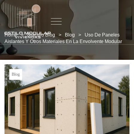
Home
>
Nuestro Blog
>
Blog
>
Uso De Paneles
Aislantes Y Otros Materiales En La Envolvente Modular
Blog