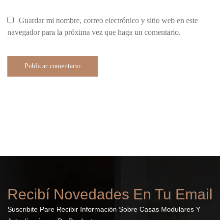
Guardar mi nombre, correo electrónico y sitio web en este
navegador para la próxima vez que haga un comentario.
Publicar comentario
Recibí Novedades En Tu Email
Suscribite Pare Recibir Información Sobre Casas Modulares Y