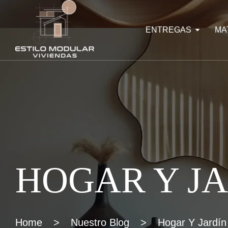
ENTREGAS
MA
HOGAR Y J
Home
>
Nuestro Blog
>
Hogar Y Jardín