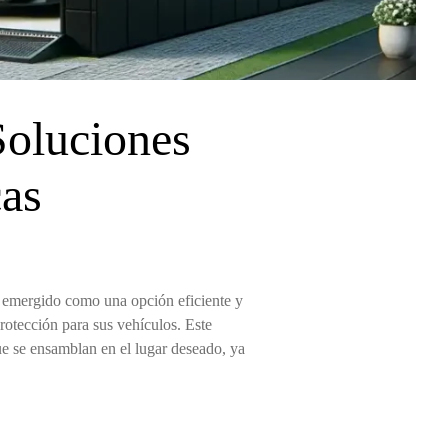
Soluciones
cas
 emergido como una opción eficiente y
otección para sus vehículos. Este
que se ensamblan en el lugar deseado, ya