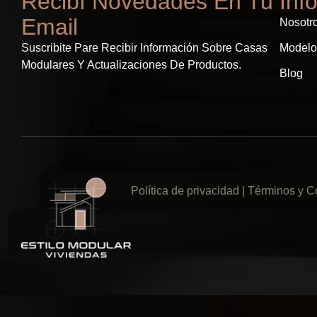
Recibí Novedades En Tu
Inf
Email
Nosotr
Suscribite Pare Recibir Información Sobre Casas
Modelo
Modulares Y Actualizaciones De Productos.
Blog
Política de privacidad
| Términos y C