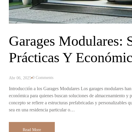
Garages Modulares: 
Prácticas Y Económi
0 Comments
Abr 06, 2025
Introducción a los Garages Modulares Los garages modulares han
económica para quienes buscan soluciones de almacenamiento y pr
concepto se refiere a estructuras prefabricadas y personalizables 
sea en una residencia particular o…
Read More