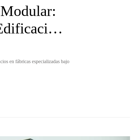
 Modular:
dificación
cios en fábricas especializadas bajo