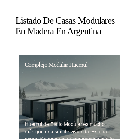
Listado De Casas Modulares
En Madera En Argentina
Complejo Modular Huemul
Huemul de Estilo Modular es mucho
más que una simple vivienda. Es una