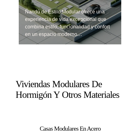
Ñandú de Estilo Modular ofrece una
experiencia de vida excepcional que
combina estilo, funcionalidad y confort
en un espacio moderno…
Viviendas Modulares De
Hormigón Y Otros Materiales
Casas Modulares En Acero