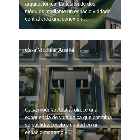
arquitectónica. La fusión de dos
módulos mediante un espacio vidriado
central crea una conexión…
Casa Modular Austral
Casa modular Austral ofrece una
experiencia de vida única que combina
versatilidad, estilo y confort en un
espacio moderno y…