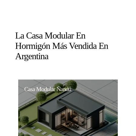
La Casa Modular En
Hormigón Más Vendida En
Argentina
Casa Modular Ñandú