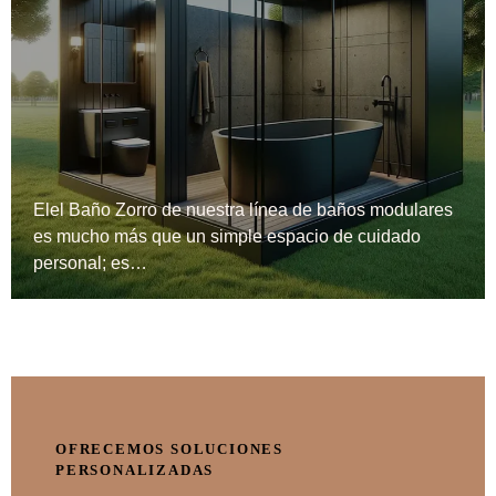
Elel Baño Zorro de nuestra línea de baños modulares
es mucho más que un simple espacio de cuidado
personal; es…
OFRECEMOS SOLUCIONES
PERSONALIZADAS