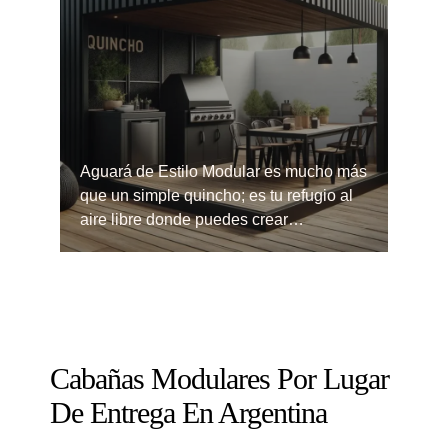
Aguará de Estilo Modular es mucho más
que un simple quincho; es tu refugio al
aire libre donde puedes crear…
Cabañas Modulares Por Lugar
De Entrega En Argentina