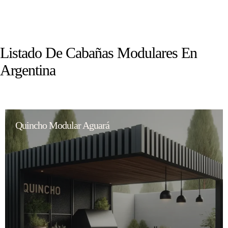
Listado De Cabañas Modulares En
Argentina
Quincho Modular Aguará