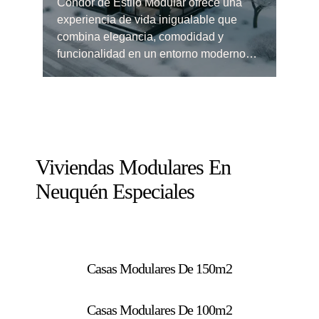
Condor de Estilo Modular ofrece una
experiencia de vida inigualable que
combina elegancia, comodidad y
funcionalidad en un entorno moderno…
Viviendas Modulares En
Neuquén Especiales
Casas Modulares De 150m2
Casas Modulares De 100m2