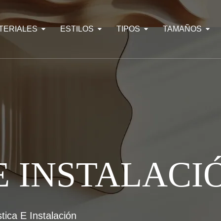
TERIALES
ESTILOS
TIPOS
TAMAÑOS
E INSTALACI
stica E Instalación