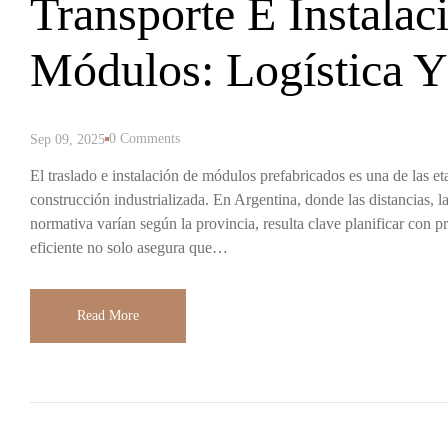
Transporte E Instalac
Módulos: Logística Y
0 Comments
Sep 09, 2025
El traslado e instalación de módulos prefabricados es una de las et
construcción industrializada. En Argentina, donde las distancias, l
normativa varían según la provincia, resulta clave planificar con pr
eficiente no solo asegura que…
Read More