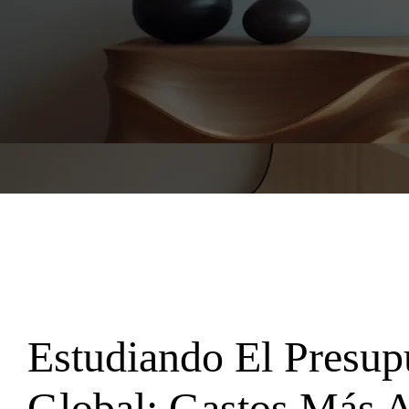
Estudiando El Presup
Global: Gastos Más A