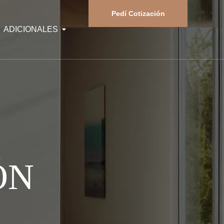
Pedí Cotización
ADICIONALES
ÓN