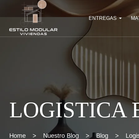
ENTREGAS
MA
LOGISTICA 
Home
>
Nuestro Blog
>
Blog
>
Logi