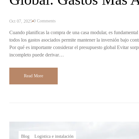
Precio De La Casa
0 Comments
Oct 07, 2025
Cuando planificas la compra de una casa modular, es fundamental i
todos los gastos asociados permite mantener la inversión bajo contr
Por qué es importante considerar el presupuesto global Evitar sor
incompleto puede derivar…
Read More
Blog
Logistica e instalación