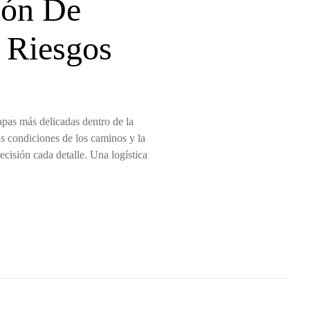
ión De
 Riesgos
apas más delicadas dentro de la
as condiciones de los caminos y la
ecisión cada detalle. Una logística