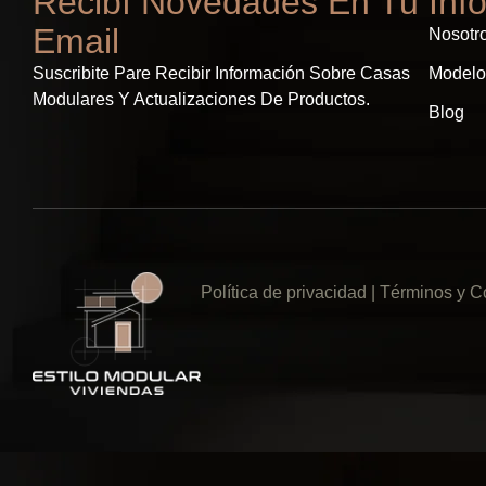
Recibí Novedades En Tu
Inf
Email
Nosotr
Suscribite Pare Recibir Información Sobre Casas
Modelo
Modulares Y Actualizaciones De Productos.
Blog
Política de privacidad
| Términos y C