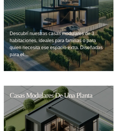
Descubrí nuestras casas modulares de 3
habitaciones, ideales para familias o para
quien necesita ese espacio extra. Diseñadas
para el…
Casas Modulares De Una Planta