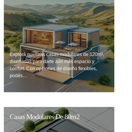
Explorá nuestras casas modulares de 120m²,
diseñadas para darte aún más espacio y
confort. Con opciones de diseño flexibles,
podés…
Casas Modulares De 80m2