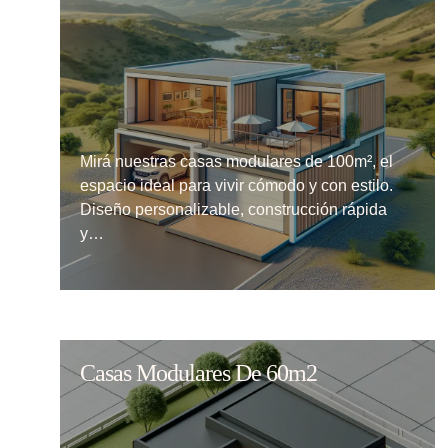
Mirá nuestras casas modulares de 100m², el
espacio ideal para vivir cómodo y con estilo.
Diseño personalizable, construcción rápida
y…
Casas Modulares De 60m2