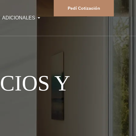
Pedí Cotización
ADICIONALES
CIOS Y