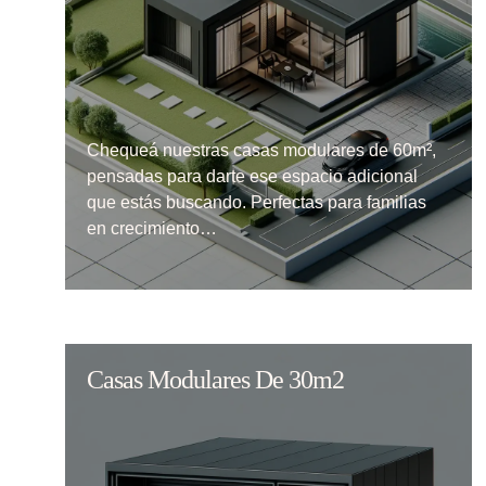
Chequeá nuestras casas modulares de 60m²,
pensadas para darte ese espacio adicional
que estás buscando. Perfectas para familias
en crecimiento…
Casas Modulares De 30m2