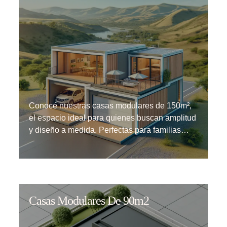
Conocé nuestras casas modulares de 150m²,
el espacio ideal para quienes buscan amplitud
y diseño a medida. Perfectas para familias…
Casas Modulares De 90m2