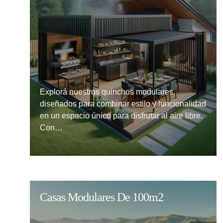
Explorá nuestros quinchos modulares,
diseñados para combinar estilo y funcionalidad
en un espacio único para disfrutar al aire libre.
Con…
Casas Modulares De 100m2