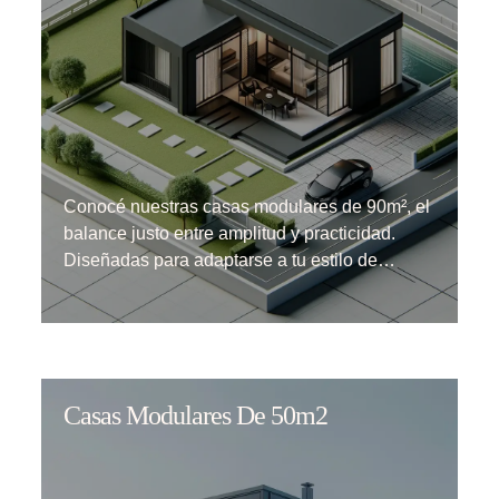
Conocé nuestras casas modulares de 90m², el
balance justo entre amplitud y practicidad.
Diseñadas para adaptarse a tu estilo de…
Casas Modulares De 50m2