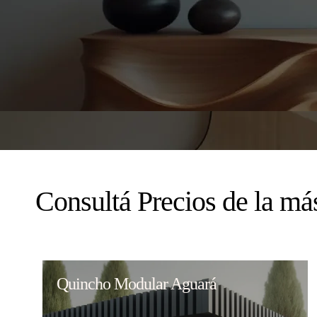
Consultá Precios de la má
Quincho Modular Aguará