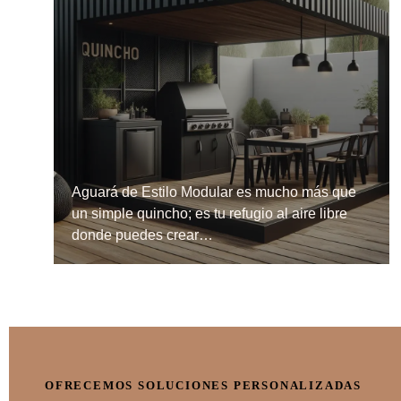
Aguará de Estilo Modular es mucho más que
un simple quincho; es tu refugio al aire libre
donde puedes crear…
OFRECEMOS SOLUCIONES PERSONALIZADAS