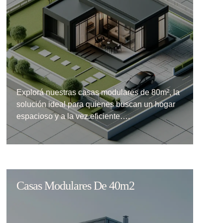
Explorá nuestras casas modulares de 80m², la
solución ideal para quienes buscan un hogar
espacioso y a la vez eficiente….
Casas Modulares De 40m2