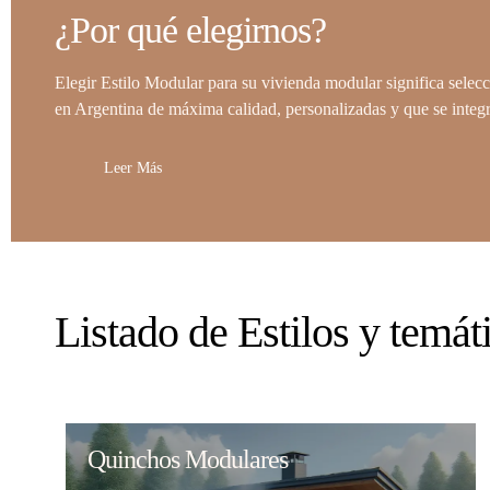
¿Por qué elegirnos?
Elegir Estilo Modular para su vivienda modular significa selec
en Argentina de máxima calidad, personalizadas y que se integran
Leer Más
Listado de Estilos y temát
Quinchos Modulares