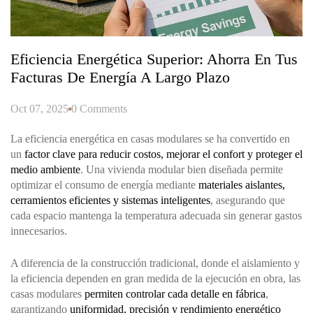
Eficiencia Energética Superior: Ahorra En Tus
Facturas De Energía A Largo Plazo
Oct 07, 2025
0 Comments
La eficiencia energética en casas modulares se ha convertido en
un
factor clave para reducir costos, mejorar el confort y proteger el
medio ambiente
. Una vivienda modular bien diseñada permite
optimizar el consumo de energía mediante
materiales aislantes,
cerramientos eficientes y sistemas inteligentes
, asegurando que
cada espacio mantenga la temperatura adecuada sin generar gastos
innecesarios.
A diferencia de la construcción tradicional, donde el aislamiento y
la eficiencia dependen en gran medida de la ejecución en obra, las
casas modulares
permiten controlar cada detalle en fábrica
,
garantizando
uniformidad, precisión y rendimiento energético