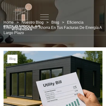
Home
>
Nuestro Blog
>
Blog
>
Eficiencia
Energética Superior: Ahorra En Tus Facturas De Energía A
Largo Plazo
Blog