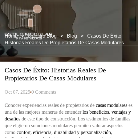
Home
>
Nuestro Blog
>
Blog
>
Casos De Éxito:
Historias Reales De Propietarios De Casas Modulares
Casos De Éxito: Historias Reales De
Propietarios De Casas Modulares
Oct 07, 2025
0 Comments
Conocer experiencias reales de propietarios de
casas modulares
es
una de las mejores maneras de entender
los beneficios, ventajas y
desafíos
de este tipo de construcción. Los testimonios de familias
que eligieron soluciones modulares permiten valorar aspectos
como
confort, eficiencia, durabilidad y personalización
,