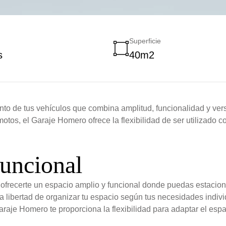
Superficie
s
40m2
nto de tus vehículos que combina amplitud, funcionalidad y ver
os, el Garaje Homero ofrece la flexibilidad de ser utilizado c
uncional
frecerte un espacio amplio y funcional donde puedas estacion
la libertad de organizar tu espacio según tus necesidades indi
raje Homero te proporciona la flexibilidad para adaptar el espac