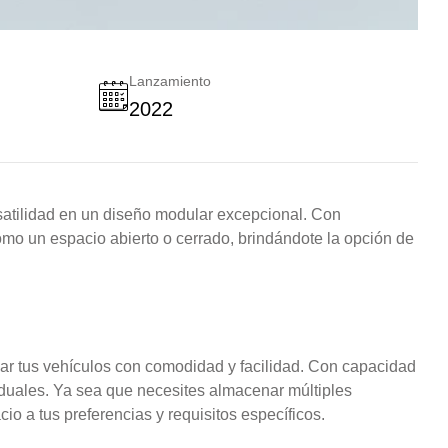
Lanzamiento
2022
satilidad en un diseño modular excepcional. Con
omo un espacio abierto o cerrado, brindándote la opción de
ar tus vehículos con comodidad y facilidad. Con capacidad
viduales. Ya sea que necesites almacenar múltiples
io a tus preferencias y requisitos específicos.