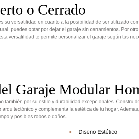
erto o Cerrado
 su versatilidad en cuanto a la posibilidad de ser utilizado co
ral, puedes optar por dejar el garaje sin cerramientos. Por otro l
 Esta versatilidad te permite personalizar el garaje según tus ne
 del Garaje Modular Ho
o también por su estilo y durabilidad excepcionales. Construid
o arquitectónico y complementa la estética de tu hogar. Además, 
iempo y posibles robos o daños.
Diseño Estético