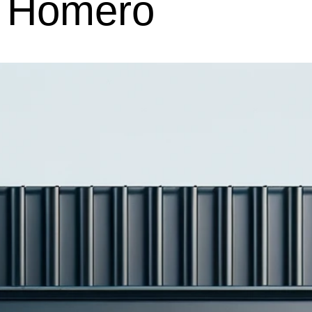
r Homero