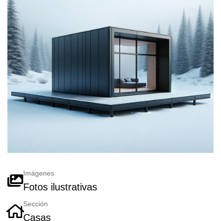
Imágenes
Fotos ilustrativas
Sección
Casas