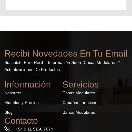
Recibí Novedades En Tu Email
Suscribite Pare Recibir Información Sobre Casas Modulares Y
Actualizaciones De Productos.
Información
Servicios
Nosotros
Casas Modulares
Modelos y Precios
Cabañas turísticas
Blog
Baños Modulares
Contacto
+54 9 11 5160 7074